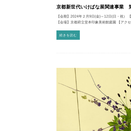
京都新世代いけばな展関連事業 
【会期】2024年２月9日(金)～12日(日・祝）
【会場】京都府立堂本印象美術館庭園 【アク
続きを読む