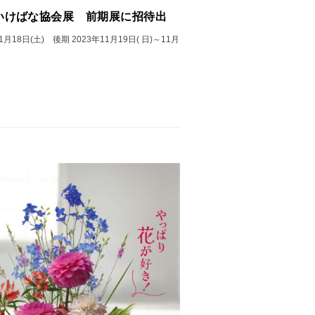
いけばな協会展 前期展に招待出
月18日(土) 後期 2023年11月19日( 日)～11月