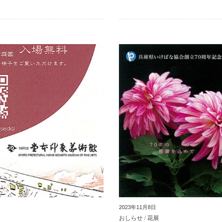
2023年11月8日
おしらせ
/
花展