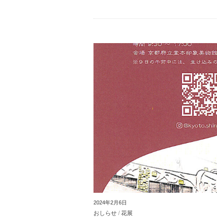
2024年2月6日
おしらせ
/
花展