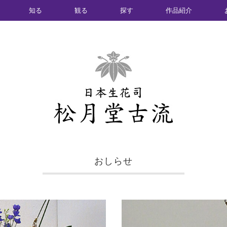
知る
観る
探す
作品紹介
おしらせ