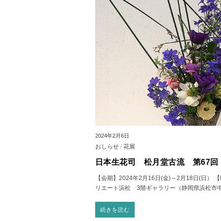
2024年2月6日
おしらせ
/
花展
日本生花司 松月堂古流 第67
【会期】2024年2月16日(金)～2月18日(日）
リエート浜松 3階ギャラリー（静岡県浜松市
続きを読む