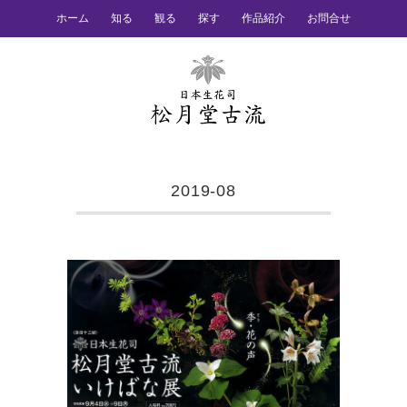
ホーム
知る
観る
探す
作品紹介
お問合せ
2019-08