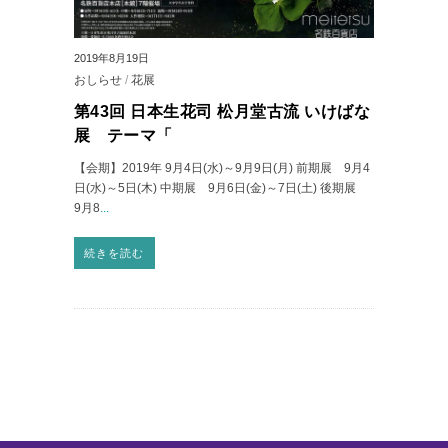
2019年8月19日
おしらせ
/
花展
第43回 日本生花司 松月堂古流 いけばな
展 テーマ「
【会期】2019年 9月4日(水)～9月9日(月) 前期展 9月4
日(水)～5日(木) 中期展 9月6日(金)～7日(土) 後期展
9月8
...
続きを読む