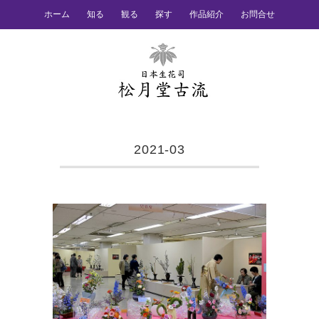
ホーム
知る
観る
探す
作品紹介
お問合せ
2021-03