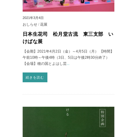
2021年3月4日
おしらせ
/
花展
日本生花司 松月堂古流 東三支部 い
けばな展
【会期】2021年4月2日（金）～4月5日（月） 【時間】
午前10時～午後4時（3日、5日は午後2時30分終了）
【会場】穂の国とよはし芸
...
続きを読む