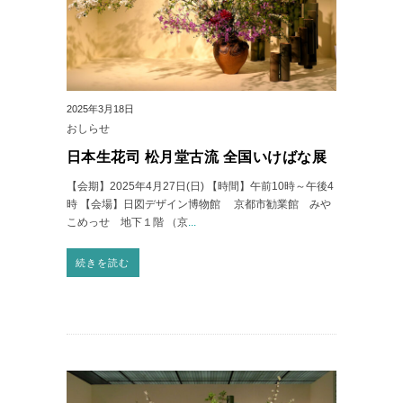
2025年3月18日
おしらせ
日本生花司 松月堂古流 全国いけばな展
【会期】2025年4月27日(日) 【時間】午前10時～午後4
時 【会場】日図デザイン博物館 京都市勧業館 みや
こめっせ 地下１階 （京
...
続きを読む