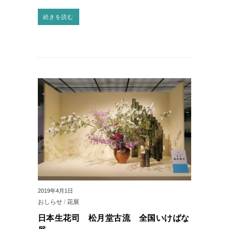
続きを読む
2019年4月1日
おしらせ
/
花展
日本生花司 松月堂古流 全国いけばな