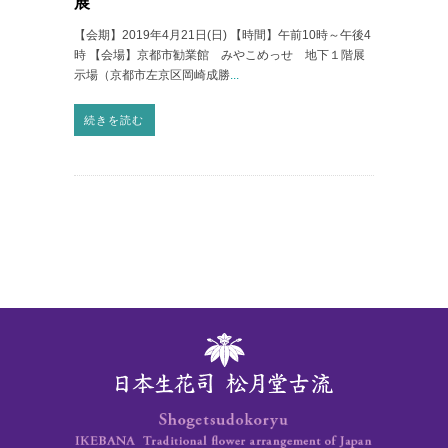
展
【会期】2019年4月21日(日) 【時間】午前10時～午後4
時 【会場】京都市勧業館 みやこめっせ 地下１階展
示場（京都市左京区岡崎成勝
...
続きを読む