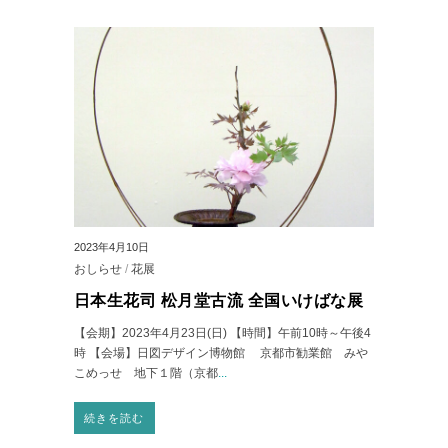
2023年4月10日
おしらせ
/
花展
日本生花司 松月堂古流 全国いけばな展
【会期】2023年4月23日(日) 【時間】午前10時～午後4
時 【会場】日図デザイン博物館 京都市勧業館 みや
こめっせ 地下１階（京都
...
続きを読む