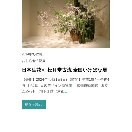
2024年3月28日
おしらせ
/
花展
日本生花司 松月堂古流 全国いけばな展
【会期】2024年4月21日(日) 【時間】午前10時～午後4
時 【会場】日図デザイン博物館 京都市勧業館 みや
こめっせ 地下１階（京都
...
続きを読む