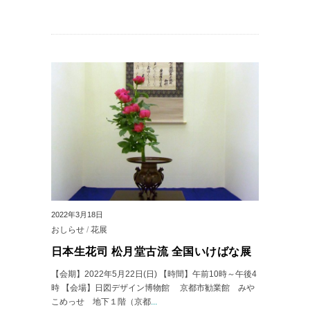
2022年3月18日
おしらせ
/
花展
日本生花司 松月堂古流 全国いけばな展
【会期】2022年5月22日(日) 【時間】午前10時～午後4
時 【会場】日図デザイン博物館 京都市勧業館 みや
こめっせ 地下１階（京都
...