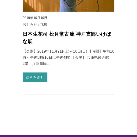
2019年10月10日
おしらせ
/
花展
日本生花司 松月堂古流 神戸支部いけば
な展
【会期】2019年11月9日(土)～10日(日) 【時間】午前10
時～午後5時(10日は午後4時) 【会場】 兵庫県民会館
2階 兵庫県民
...
続きを読む