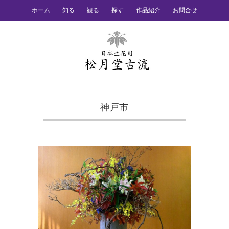
ホーム
知る
観る
探す
作品紹介
お問合せ
神戸市