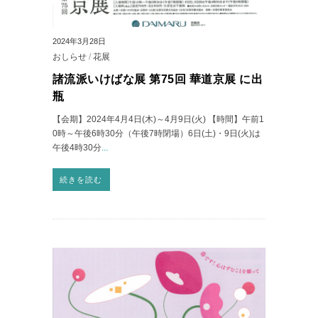
2024年3月28日
おしらせ
/
花展
諸流派いけばな展 第75回 華道京展 に出
瓶
【会期】2024年4月4日(木)～4月9日(火) 【時間】午前1
0時～午後6時30分（午後7時閉場）6日(土)・9日(火)は
午後4時30分
...
続きを読む