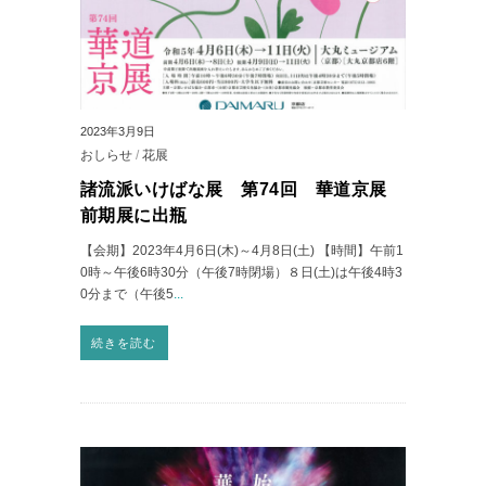
2023年3月9日
おしらせ
/
花展
諸流派いけばな展 第74回 華道京展
前期展に出瓶
【会期】2023年4月6日(木)～4月8日(土) 【時間】午前1
0時～午後6時30分（午後7時閉場）８日(土)は午後4時3
0分まで（午後5
...
続きを読む