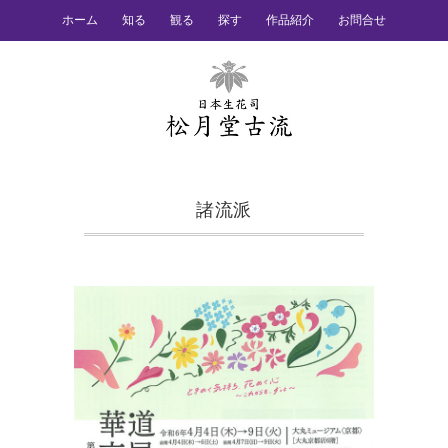
ホーム
知る
観る
探す
作品紹介
お問合せ
諸流派