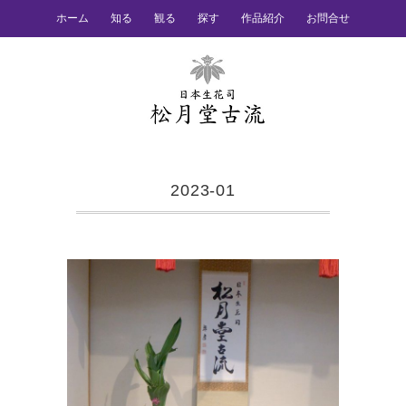
ホーム
知る
観る
探す
作品紹介
お問合せ
2023-01