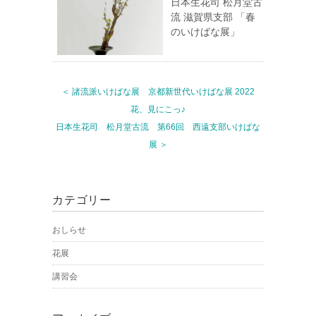
日本生花司 松月堂古
流 滋賀県支部 「春
のいけばな展」
＜ 諸流派いけばな展 京都新世代いけばな展 2022
花、見にこっ♪
日本生花司 松月堂古流 第66回 西遠支部いけばな
展 ＞
カテゴリー
おしらせ
花展
講習会