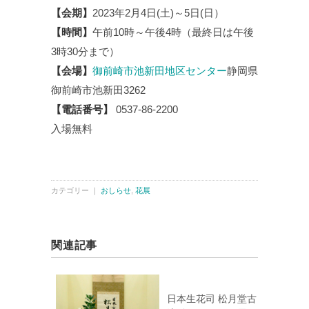
【会期】
2023年2月4日(土)～5日(日）
【時間】
午前10時～午後4時（最終日は午後
3時30分まで）
【会場】
御前崎市池新田地区センター
静岡県
御前崎市池新田3262
【電話番号】
0537-86-2200
入場無料
カテゴリー ｜
おしらせ
,
花展
関連記事
日本生花司 松月堂古