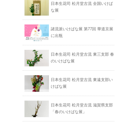
日本生花司 松月堂古流 全国いけば
な展
諸流派いけばな展 第77回 華道京展
に出瓶
日本生花司 松月堂古流 東三支部 春
のいけばな展
日本生花司 松月堂古流 東遠支部い
けばな展
日本生花司 松月堂古流 滋賀県支部
「春のいけばな展」