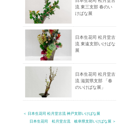
日本生花司 松月堂古
流 東三支部 春のい
けばな展
日本生花司 松月堂古
流 東遠支部いけばな
展
日本生花司 松月堂古
流 滋賀県支部 「春
のいけばな展」
＜ 日本生花司 松月堂古流 神戸支部いけばな展
日本生花司 松月堂古流 岐阜県支部いけばな展 ＞