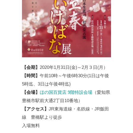
【会期】
2020年1月31日(金)～2月３日(月）
【時間】
午前10時～午後6時30分(1日は午後
5時迄、3日は午後4時迄)
【会場】
ほの国百貨店 9階特設会場
（愛知県
豊橋市駅前大通2丁目10番地）
【アクセス】
JR東海道線・名鉄線・JR飯田
線 豊橋駅より徒歩
入場無料