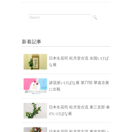
新着記事
日本生花司 松月堂古流 全国いけば
な展
諸流派いけばな展 第77回 華道京展
に出瓶
日本生花司 松月堂古流 東三支部 春
のいけばな展
日本生花司 松月堂古流 東遠支部い