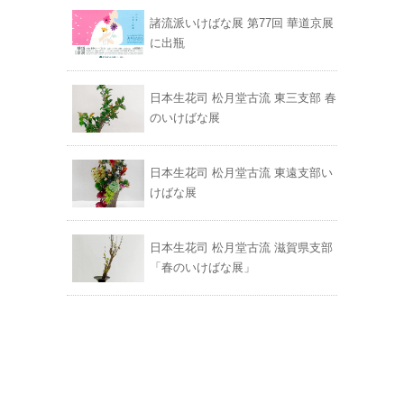
諸流派いけばな展 第77回 華道京展
に出瓶
日本生花司 松月堂古流 東三支部 春
のいけばな展
日本生花司 松月堂古流 東遠支部い
けばな展
日本生花司 松月堂古流 滋賀県支部
「春のいけばな展」