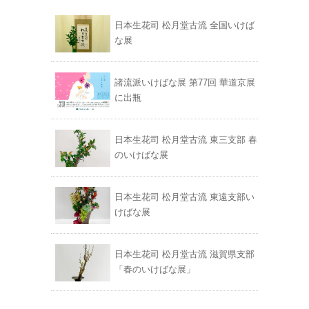
日本生花司 松月堂古流 全国いけば
な展
諸流派いけばな展 第77回 華道京展
に出瓶
日本生花司 松月堂古流 東三支部 春
のいけばな展
日本生花司 松月堂古流 東遠支部い
けばな展
日本生花司 松月堂古流 滋賀県支部
「春のいけばな展」