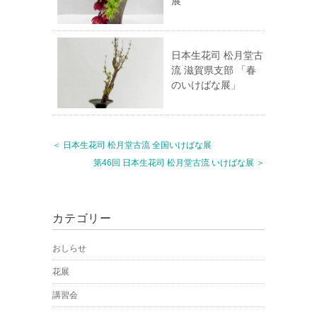
展
日本生花司 松月堂古
流 滋賀県支部 「春
のいけばな展」
＜ 日本生花司 松月堂古流 全国いけばな展
第46回 日本生花司 松月堂古流 いけばな展 ＞
カテゴリー
おしらせ
花展
講習会