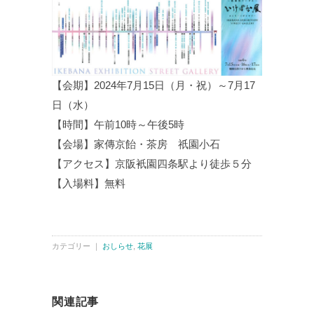
【会期】2024年7月15日（月・祝）～7月17
日（水）
【時間】午前10時～午後5時
【会場】家傳京飴・茶房 祇園小石
【アクセス】京阪衹園四条駅より徒歩５分
【入場料】無料
カテゴリー ｜
おしらせ
,
花展
関連記事