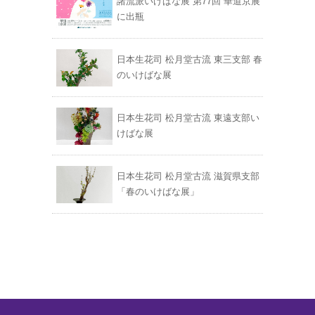
諸流派いけばな展 第77回 華道京展
に出瓶
日本生花司 松月堂古流 東三支部 春
のいけばな展
日本生花司 松月堂古流 東遠支部い
けばな展
日本生花司 松月堂古流 滋賀県支部
「春のいけばな展」