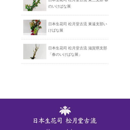
のいけばな展
日本生花司 松月堂古流 東遠支部い
けばな展
日本生花司 松月堂古流 滋賀県支部
「春のいけばな展」