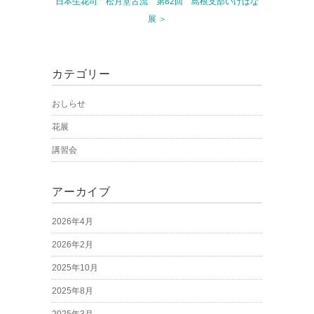
日本生花司 松月堂古流 第82回 島根支部いけばな
展 ＞
カテゴリー
おしらせ
花展
講習会
アーカイブ
2026年4月
2026年2月
2025年10月
2025年8月
2025年3月