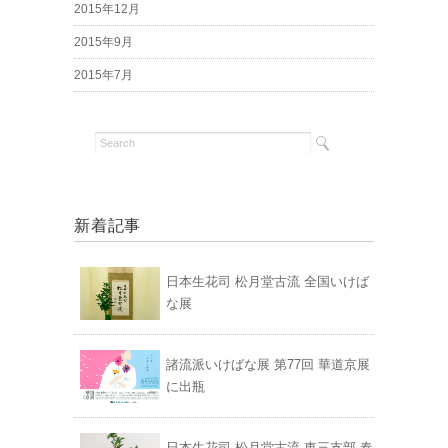
2015年12月
2015年9月
2015年7月
新着記事
日本生花司 松月堂古流 全国いけば
な展
諸流派いけばな展 第77回 華道京展
に出瓶
日本生花司 松月堂古流 東三支部 春