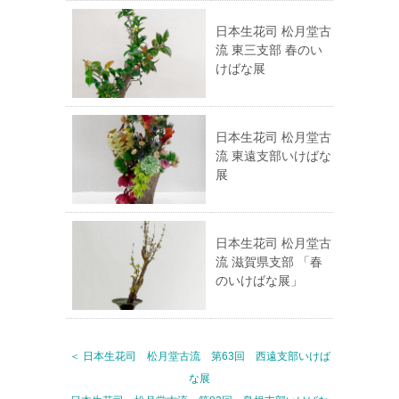
日本生花司 松月堂古
流 東三支部 春のい
けばな展
日本生花司 松月堂古
流 東遠支部いけばな
展
日本生花司 松月堂古
流 滋賀県支部 「春
のいけばな展」
＜ 日本生花司 松月堂古流 第63回 西遠支部いけば
な展