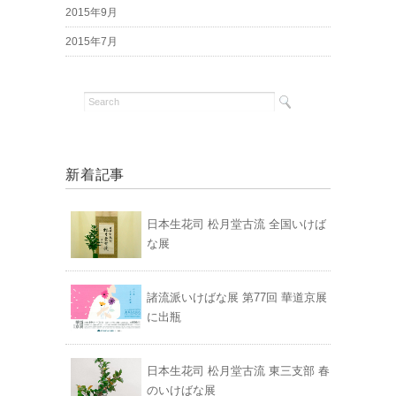
2015年9月
2015年7月
新着記事
日本生花司 松月堂古流 全国いけば
な展
諸流派いけばな展 第77回 華道京展
に出瓶
日本生花司 松月堂古流 東三支部 春
のいけばな展