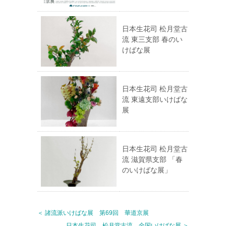
日本生花司 松月堂古
流 東三支部 春のい
けばな展
日本生花司 松月堂古
流 東遠支部いけばな
展
日本生花司 松月堂古
流 滋賀県支部 「春
のいけばな展」
＜ 諸流派いけばな展 第69回 華道京展
日本生花司 松月堂古流 全国いけばな展 ＞