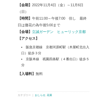
【会期】
2022年11月4日（金）～11月6日
（日）
【時間】
午前11:00～午後7:00 但し 最終
日は撤花の為午後5:00まで
【会場】
立誠ガーデン ヒューリック京都
【アクセス】
阪急京都線 京都河原町駅（木屋町北出入
口）徒歩３分
京阪本線 祇園四条駅（４番出口）徒歩５
分
【入場料】
無料
カテゴリー ｜
おしらせ
,
花展