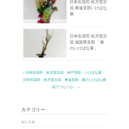
日本生花司 松月堂古
流 東遠支部いけばな
展
日本生花司 松月堂古
流 滋賀県支部 「春
のいけばな展」
＜ 日本生花司 松月堂古流 神戸支部 いけばな展
日本生花司 松月堂古流 東遠支部 春のいけばな展
「花でつなぐ心」 ＞
カテゴリー
おしらせ