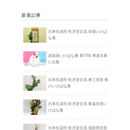
新着記事
日本生花司 松月堂古流 全国いけば
な展
諸流派いけばな展 第77回 華道京展
に出瓶
日本生花司 松月堂古流 東三支部 春
のいけばな展
日本生花司 松月堂古流 東遠支部い
けばな展
日本生花司 松月堂古流 滋賀県支部